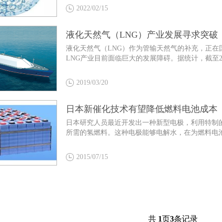
2022/02/15
液化天然气（LNG）产业发展寻求突破
液化天然气（LNG）作为管输天然气的补充，正
LNG产业目前面临巨大的发展障碍。据统计，截至20
2019/03/20
日本新催化技术有望降低燃料电池成本
日本研究人员最近开发出一种新型电极，利用特制
所需的氢燃料。这种电极能够电解水，在为燃料电池
2015/07/15
共
1
页
3
条记录