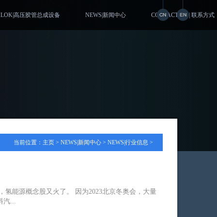
ALOK|高压胶管总成设备
NEWS|新闻中心
CONTACT US | 联系方式
当前位置：
主页
>
NEWS|新闻中心
>
NEWS|行业信息
>
氢能源概念股又火了。 因为2023北京冬奥会，大量
...